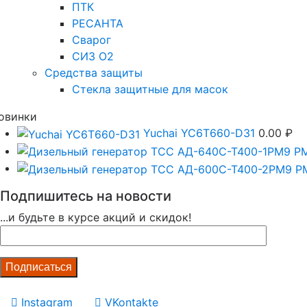
ПТК
РЕСАНТА
Сварог
СИЗ О2
Средства защиты
Стекла защитные для масок
овинки
Yuchai YC6T660-D31
0.00
₽
Подпишитесь на новости
...и будьте в курсе акций и скидок!
Instagram
VKontakte