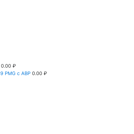
0.00
₽
9 PMG c АВР
0.00
₽