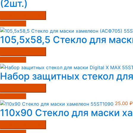
(2шт.)
Купить в один клик
Подробнее
105,5х58,5 Стекло для мас
Купить в один клик
Подробнее
Набор защитных стекол для
Купить в один клик
Подробнее
25.00
₽
110х90 Стекло для маски х
Купить в один клик
Подробнее