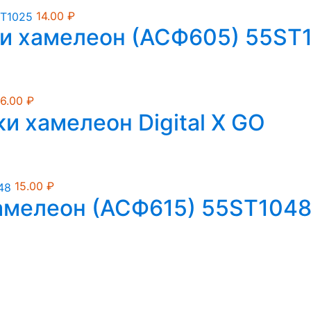
14.00
₽
ки хамелеон (АСФ605) 55ST
76.00
₽
и хамелеон Digital X GO
15.00
₽
хамелеон (АСФ615) 55ST104