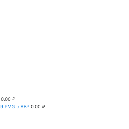
0.00
₽
9 PMG c АВР
0.00
₽