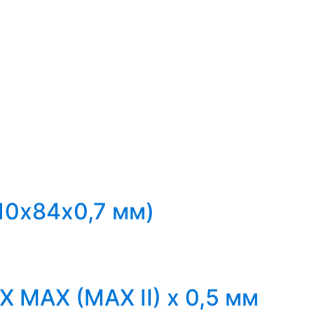
3
110х84х0,7 мм)
X MAX (MAX II) х 0,5 мм