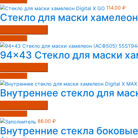
Подробнее
114.00
₽
Стекло для маски хамелеон 
Купить в один клик
Подробнее
94×43 Стекло для маски х
Купить в один клик
Подробнее
Внутреннее стекло для маск
Купить в один клик
Подробнее
86.00
₽
Внутренние стекла боковые 