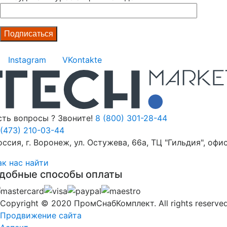
Instagram
VKontakte
сть вопросы ? Звоните!
8 (800) 301-28-44
 (473) 210-03-44
оссия, г. Воронеж, ул. Остужева, 66а, ТЦ "Гильдия", офис
ак нас найти
добные способы оплаты
Copyright © 2020 ПромСнабКомплект. All rights reserved
Продвижение сайта