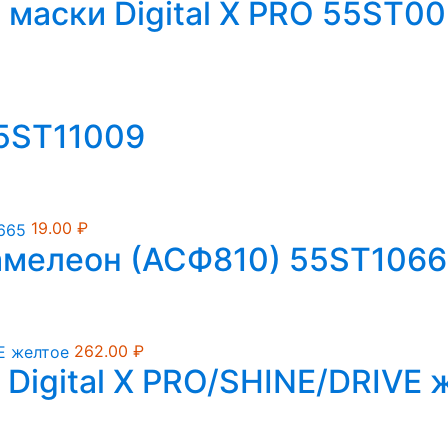
 маски Digital X PRO 55ST0
55ST11009
19.00
₽
хамелеон (АСФ810) 55ST106
262.00
₽
Digital X PRO/SHINE/DRIVE 