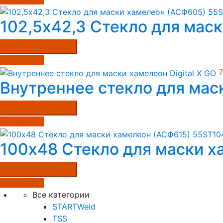
102,5х42,3 Стекло для мас
Купить в один клик
Подробнее
Внутреннее cтекло для маск
Купить в один клик
Подробнее
100х48 Стекло для маски 
Купить в один клик
Подробнее
Все категории
STARTWeld
TSS