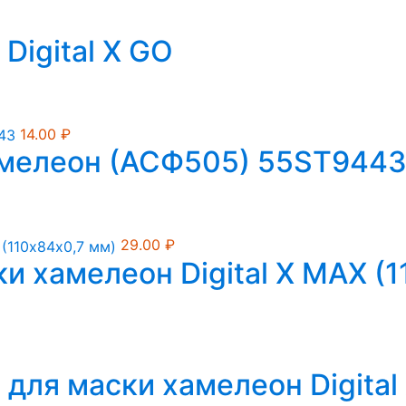
Digital X GO
14.00
₽
амелеон (АСФ505) 55ST944
29.00
₽
и хамелеон Digital X MAX (
для маски хамелеон Digital 