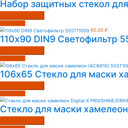
Набор защитных стекол для
Купить в один клик
Подробнее
60.00
₽
110х90 DIN9 Светофильтр 
Купить в один клик
Подробнее
106х65 Стекло для маски 
Купить в один клик
Подробнее
Стекло для маски хамелеон 
Купить в один клик