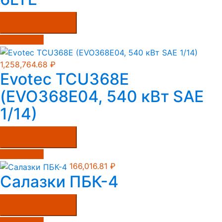
Купить в один клик
Подробнее
1,258,764.68
₽
Evotec TCU368E
(EVO368E04, 540 кВт SAE
1/14)
Купить в один клик
Подробнее
166,016.81
₽
Салазки ПБК-4
Купить в один клик
Подробнее