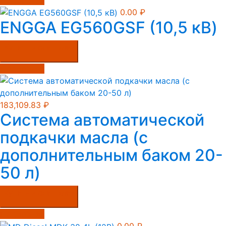
0.00
₽
ENGGA EG560GSF (10,5 кВ)
Купить в один клик
Подробнее
183,109.83
₽
Система автоматической
подкачки масла (с
дополнительным баком 20-
50 л)
Купить в один клик
Подробнее