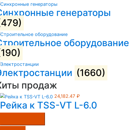
Синхронные генераторы
(479)
Строительное оборудование
(190)
Электростанции
(1660)
Хиты продаж
24,182.47
₽
Рейка к TSS-VT L-6.0
Купить в один клик
Подробнее