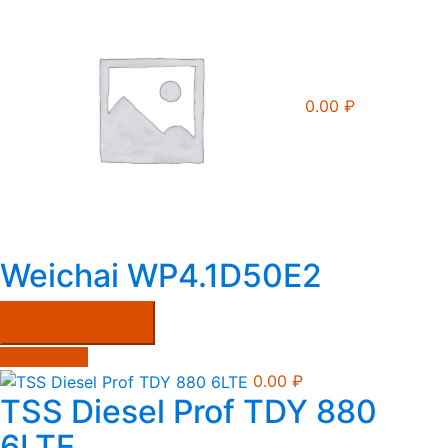
0.00
₽
Weichai WP4.1D50E2
Купить в один клик
Подробнее
0.00
₽
TSS Diesel Prof TDY 880
6LTE