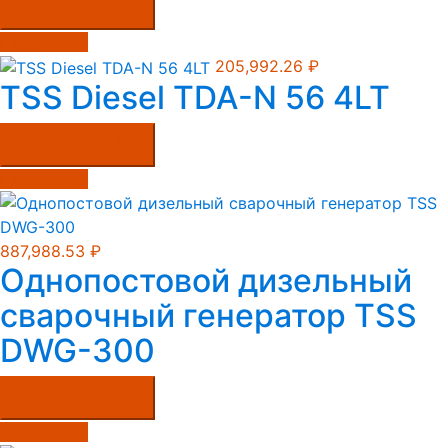
Купить в один клик
Подробнее
205,992.26
₽
TSS Diesel TDA-N 56 4LT
Купить в один клик
Подробнее
887,988.53
₽
Однопостовой дизельный
сварочный генератор TSS
DWG-300
Купить в один клик
Подробнее