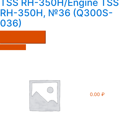
TSS RH-350H/Engine TSS
RH-350H, №36 (Q300S-
036)
Купить в один клик
Подробнее
0.00
₽