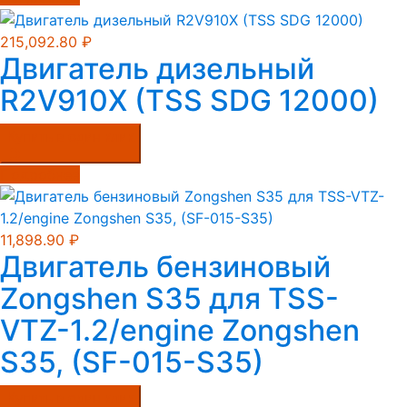
215,092.80
₽
Двигатель дизельный
R2V910X (TSS SDG 12000)
Купить в один клик
Подробнее
11,898.90
₽
Двигатель бензиновый
Zongshen S35 для TSS-
VTZ-1.2/engine Zongshen
S35, (SF-015-S35)
Купить в один клик