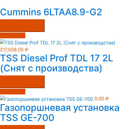
Cummins 6LTAA8.9-G2
Купить в один клик
Подробнее
217,008.00
₽
TSS Diesel Prof TDL 17 2L
(Снят с производства)
Купить в один клик
Подробнее
0.00
₽
Газопоршневая установка
TSS GE-700