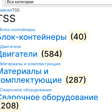
r:
лавная
TSS
TSS
Блок-контейнеры
(40)
Двигатели
(584)
Материалы и
комплектующие
(287)
Сварочное оборудование
(208)