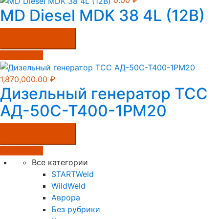
0.00
₽
MD Diesel MDK 38 4L (12B)
Купить в один клик
Подробнее
1,870,000.00
₽
Дизельный генератор ТСС
АД-50С-Т400-1РМ20
Купить в один клик
Подробнее
Все категории
STARTWeld
WildWeld
Аврора
Без рубрики