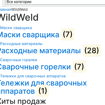
r:
лавная
WildWeld
WildWeld
Маски сварщика
(7)
Расходные материалы
(28)
Сварочные горелки
(7)
Тележки для сварочных
аппаратов
(1)
Хиты продаж