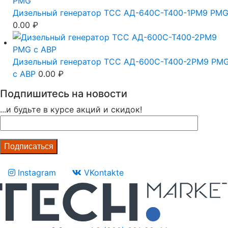
Дизельный генератор ТСС АД-640С-Т400-1РМ9 PM
0.00
₽
Дизельный генератор ТСС АД-600С-Т400-2РМ9 PM
c АВР
0.00
₽
Подпишитесь на новости
...и будьте в курсе акций и скидок!
Instagram
VKontakte