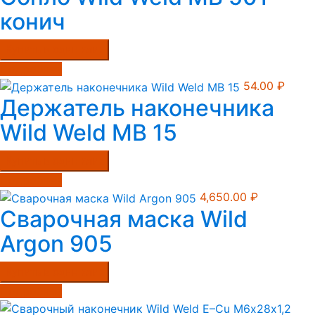
конич
Купить в один клик
Подробнее
54.00
₽
Держатель наконечника
Wild Weld MB 15
Купить в один клик
Подробнее
4,650.00
₽
Сварочная маска Wild
Argon 905
Купить в один клик
Подробнее