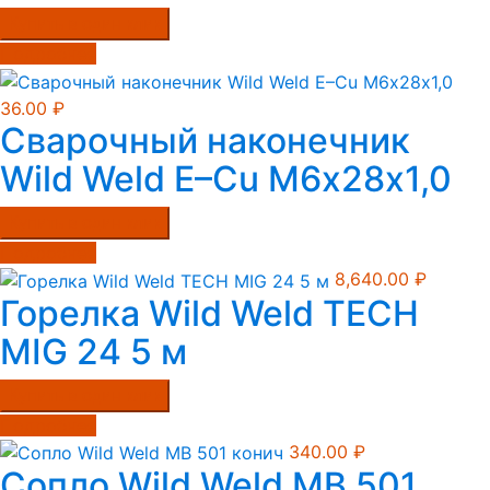
Купить в один клик
Подробнее
36.00
₽
Сварочный наконечник
Wild Weld E–Cu М6х28х1,0
Купить в один клик
Подробнее
8,640.00
₽
Горелка Wild Weld TECH
MIG 24 5 м
Купить в один клик
Подробнее
340.00
₽
Сопло Wild Weld MB 501