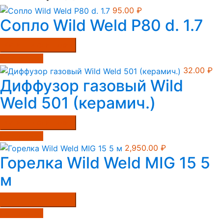
95.00
₽
Сопло Wild Weld Р80 d. 1.7
Купить в один клик
Подробнее
32.00
₽
Диффузор газовый Wild
Weld 501 (керамич.)
Купить в один клик
Подробнее
2,950.00
₽
Горелка Wild Weld MIG 15 5
м
Купить в один клик
Подробнее