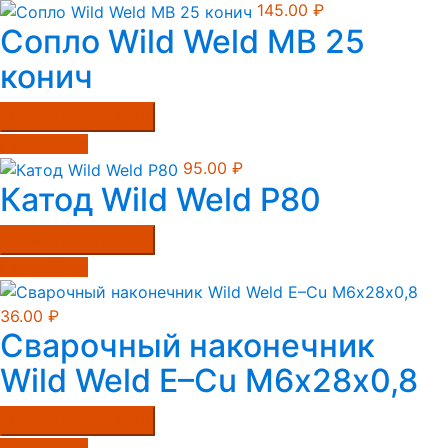
145.00
₽
Сопло Wild Weld MB 25
конич
Купить в один клик
Подробнее
95.00
₽
Катод Wild Weld Р80
Купить в один клик
Подробнее
36.00
₽
Сварочный наконечник
Wild Weld E–Cu М6х28х0,8
Купить в один клик