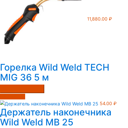
11,880.00
₽
Горелка Wild Weld TECH
MIG 36 5 м
Купить в один клик
Подробнее
54.00
₽
Держатель наконечника
Wild Weld MB 25