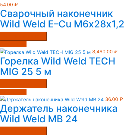
54.00
₽
Сварочный наконечник
Wild Weld E–Cu М6х28х1,2
Купить в один клик
Подробнее
8,460.00
₽
Горелка Wild Weld TECH
MIG 25 5 м
Купить в один клик
Подробнее
36.00
₽
Держатель наконечника
Wild Weld MB 24
Купить в один клик