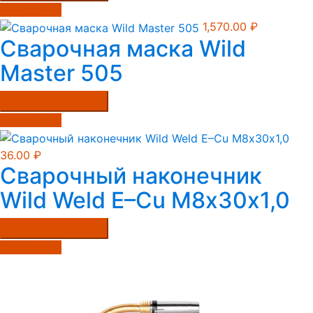
Подробнее
1,570.00
₽
Сварочная маска Wild
Master 505
Купить в один клик
Подробнее
36.00
₽
Сварочный наконечник
Wild Weld E–Cu М8х30х1,0
Купить в один клик
Подробнее