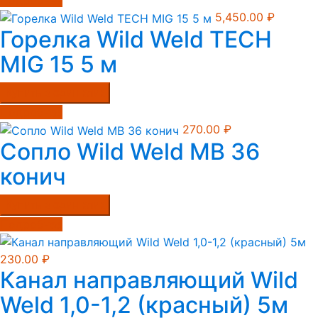
Подробнее
5,450.00
₽
Горелка Wild Weld TECH
MIG 15 5 м
Купить в один клик
Подробнее
270.00
₽
Сопло Wild Weld MB 36
конич
Купить в один клик
Подробнее
230.00
₽
Канал направляющий Wild
Weld 1,0-1,2 (красный) 5м