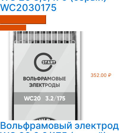
WC2030175
Купить в один клик
Подробнее
352.00
₽
Вольфрамовый электрод