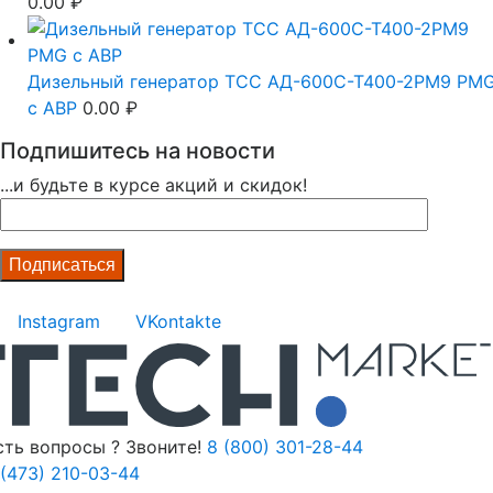
0.00
₽
Дизельный генератор ТСС АД-600С-Т400-2РМ9 PM
c АВР
0.00
₽
Подпишитесь на новости
...и будьте в курсе акций и скидок!
Instagram
VKontakte
сть вопросы ? Звоните!
8 (800) 301-28-44
 (473) 210-03-44