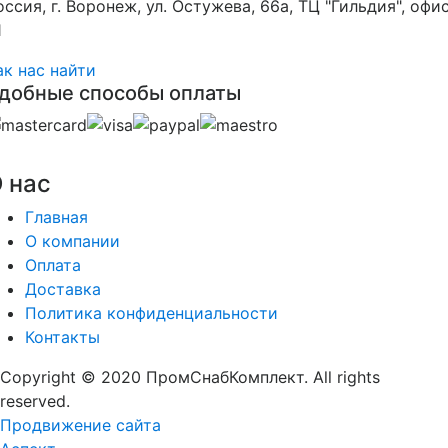
оссия, г. Воронеж, ул. Остужева, 66а, ТЦ "Гильдия", офи
1
ак нас найти
добные способы оплаты
 нас
Главная
О компании
Оплата
Доставка
Политика конфиденциальности
Контакты
Copyright © 2020 ПромСнабКомплект. All rights
reserved.
Продвижение сайта