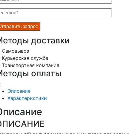
Методы доставки
Самовывоз
Курьерская служба
Транспортная компания
Методы оплаты
Описание
Характеристики
Описание
ОПИСАНИЕ