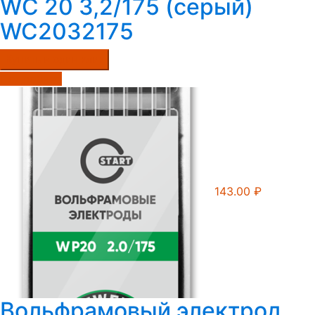
WС 20 3,2/175 (серый)
WC2032175
Купить в один клик
Подробнее
143.00
₽
Вольфрамовый электрод