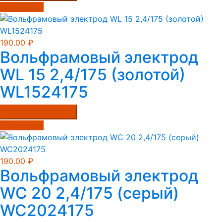
Подробнее
190.00
₽
Вольфрамовый электрод
WL 15 2,4/175 (золотой)
WL1524175
Купить в один клик
Подробнее
190.00
₽
Вольфрамовый электрод
WС 20 2,4/175 (серый)
WC2024175