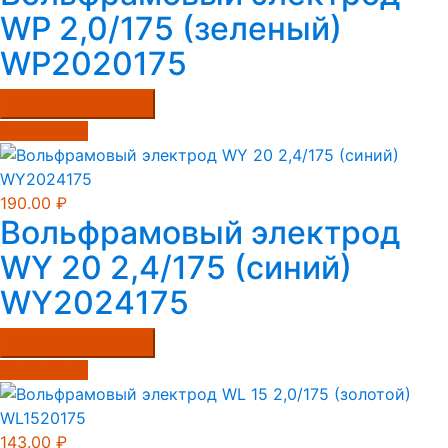
WP 2,0/175 (зеленый)
WP2020175
Купить в один клик
Подробнее
190.00
₽
Вольфрамовый электрод
WY 20 2,4/175 (синий)
WY2024175
Купить в один клик
Подробнее
143.00
₽