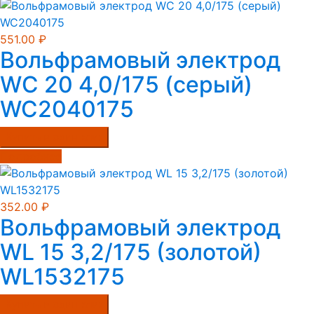
551.00
₽
Вольфрамовый электрод
WС 20 4,0/175 (серый)
WC2040175
Купить в один клик
Подробнее
352.00
₽
Вольфрамовый электрод
WL 15 3,2/175 (золотой)
WL1532175
Купить в один клик