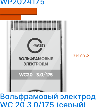
WP2024175
Купить в один клик
Подробнее
319.00
₽
Вольфрамовый электрод
WС 20 3,0/175 (серый)