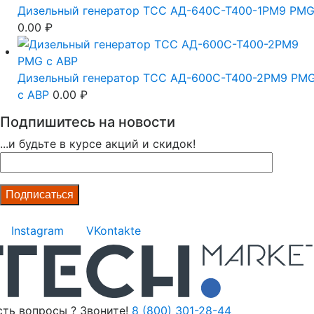
Дизельный генератор ТСС АД-640С-Т400-1РМ9 PM
0.00
₽
Дизельный генератор ТСС АД-600С-Т400-2РМ9 PM
c АВР
0.00
₽
Подпишитесь на новости
...и будьте в курсе акций и скидок!
Instagram
VKontakte
сть вопросы ? Звоните!
8 (800) 301-28-44