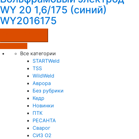
WY 20 1,6/175 (синий)
WY2016175
Купить в один клик
Подробнее
Все категории
STARTWeld
TSS
WildWeld
Аврора
Без рубрики
Кедр
Новинки
ПТК
РЕСАНТА
Сварог
СИЗ О2