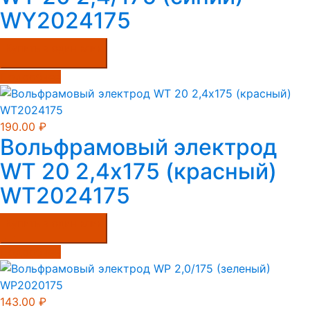
WY2024175
Купить в один клик
Подробнее
190.00
₽
Вольфрамовый электрод
WT 20 2,4х175 (красный)
WT2024175
Купить в один клик
Подробнее
143.00
₽