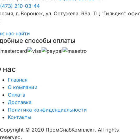
 (473) 210-03-44
оссия, г. Воронеж, ул. Остужева, 66а, ТЦ "Гильдия", офи
1
ак нас найти
добные способы оплаты
 нас
Главная
О компании
Оплата
Доставка
Политика конфиденциальности
Контакты
Copyright © 2020 ПромСнабКомплект. All rights
reserved.