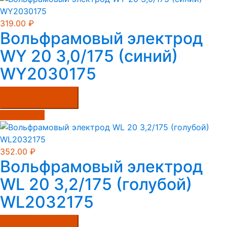
319.00
₽
Вольфрамовый электрод
WY 20 3,0/175 (синий)
WY2030175
Купить в один клик
Подробнее
352.00
₽
Вольфрамовый электрод
WL 20 3,2/175 (голубой)
WL2032175
Купить в один клик