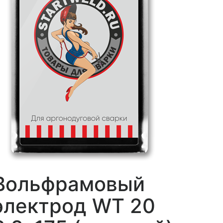
Вольфрамовый
электрод WT 20