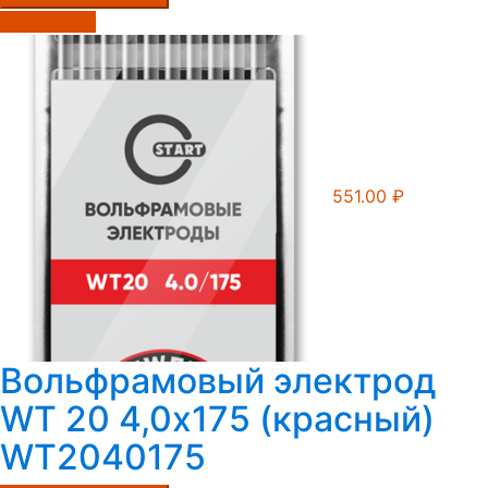
Подробнее
551.00
₽
Вольфрамовый электрод
WT 20 4,0х175 (красный)
WT2040175