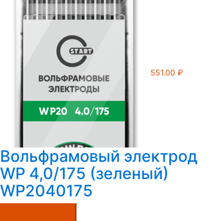
551.00
₽
Вольфрамовый электрод
WP 4,0/175 (зеленый)
WP2040175
Купить в один клик