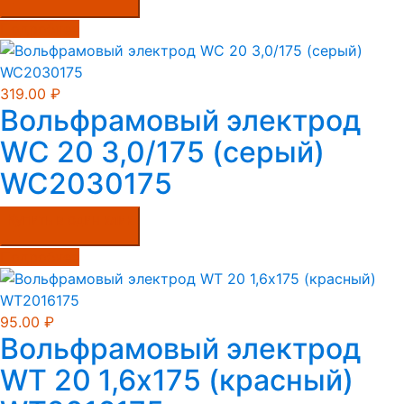
Подробнее
319.00
₽
Вольфрамовый электрод
WС 20 3,0/175 (серый)
WC2030175
Купить в один клик
Подробнее
95.00
₽
Вольфрамовый электрод
WT 20 1,6х175 (красный)