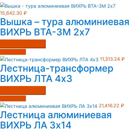
15,642.30
₽
Вышка – тура алюминиевая
ВИХРЬ ВТА-3М 2х7
Купить в один клик
Подробнее
11,313.24
₽
Лестница-трансформер
ВИХРЬ ЛТА 4х3
Купить в один клик
Подробнее
21,416.22
₽
Лестница алюминиевая
ВИХРЬ ЛА 3х14