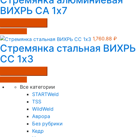
ВИХРЬ СА 1х7
Купить в один клик
Подробнее
1,760.88
₽
Стремянка стальная ВИХРЬ
СС 1х3
Купить в один клик
Подробнее
Все категории
STARTWeld
TSS
WildWeld
Аврора
Без рубрики
Кедр