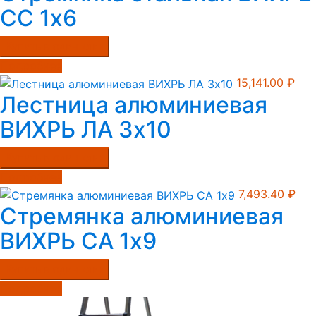
СС 1х6
Купить в один клик
Подробнее
15,141.00
₽
Лестница алюминиевая
ВИХРЬ ЛА 3х10
Купить в один клик
Подробнее
7,493.40
₽
Стремянка алюминиевая
ВИХРЬ СА 1х9
Купить в один клик
Подробнее