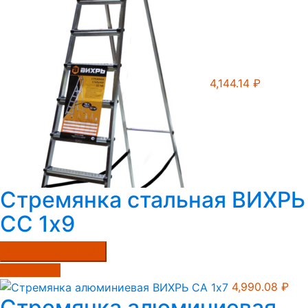
4,144.14
₽
Стремянка стальная ВИХРЬ
СС 1х9
Купить в один клик
Подробнее
4,990.08
₽
Стремянка алюминиевая