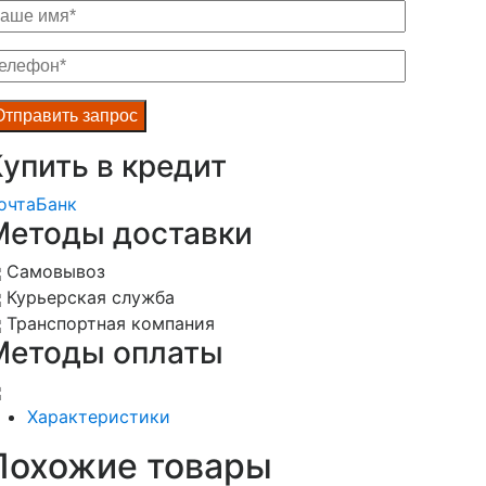
упить в кредит
очта
Банк
Методы доставки
Самовывоз
Курьерская служба
Транспортная компания
Методы оплаты
Характеристики
Похожие товары