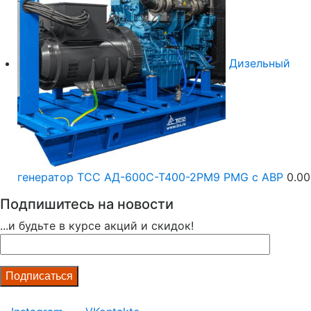
Дизельный
генератор ТСС АД-600С-Т400-2РМ9 PMG c АВР
0.0
Подпишитесь на новости
...и будьте в курсе акций и скидок!