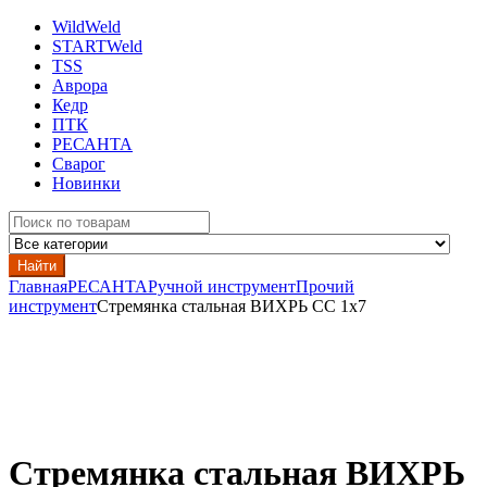
WildWeld
STARTWeld
TSS
Аврора
Кедр
ПТК
РЕСАНТА
Сварог
Новинки
Search
for:
Найти
Главная
РЕСАНТА
Ручной инструмент
Прочий
инструмент
Стремянка стальная ВИХРЬ СС 1х7
Стремянка стальная ВИХРЬ