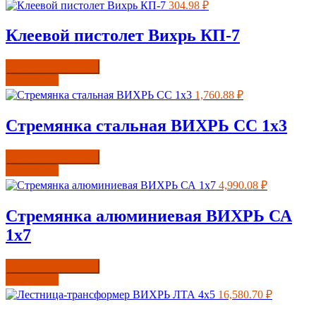
304.98
₽
Клеевой пистолет Вихрь КП-7
Купить в один клик
Подробнее
1,760.88
₽
Стремянка стальная ВИХРЬ СС 1х3
Купить в один клик
Подробнее
4,990.08
₽
Стремянка алюминиевая ВИХРЬ СА
1х7
Купить в один клик
Подробнее
16,580.70
₽