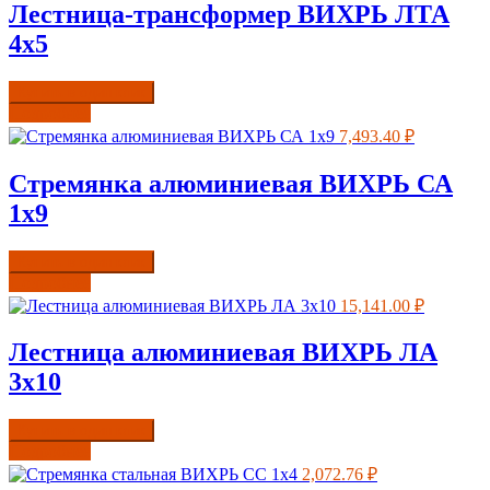
Лестница-трансформер ВИХРЬ ЛТА
4х5
Купить в один клик
Подробнее
7,493.40
₽
Стремянка алюминиевая ВИХРЬ СА
1х9
Купить в один клик
Подробнее
15,141.00
₽
Лестница алюминиевая ВИХРЬ ЛА
3х10
Купить в один клик
Подробнее
2,072.76
₽