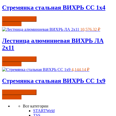
Стремянка стальная ВИХРЬ СС 1х4
Купить в один клик
Подробнее
10,576.32
₽
Лестница алюминиевая ВИХРЬ ЛА
2х11
Купить в один клик
Подробнее
4,144.14
₽
Стремянка стальная ВИХРЬ СС 1х9
Купить в один клик
Подробнее
Все категории
STARTWeld
TSS