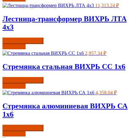
11,313.24
₽
Лестница-трансформер ВИХРЬ ЛТА
4х3
Купить в один клик
Подробнее
2,957.34
₽
Стремянка стальная ВИХРЬ СС 1х6
Купить в один клик
Подробнее
4,358.04
₽
Стремянка алюминиевая ВИХРЬ СА
1х6
Купить в один клик
Подробнее