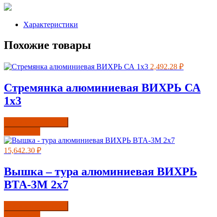
Характеристики
Похожие товары
2,492.28
₽
Стремянка алюминиевая ВИХРЬ СА
1х3
Купить в один клик
Подробнее
15,642.30
₽
Вышка – тура алюминиевая ВИХРЬ
ВТА-3М 2х7
Купить в один клик
Подробнее