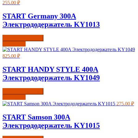
255.00
₽
START Germany 300A
Электрододержатель KY1013
Купить в один клик
Подробнее
825.00
₽
START HANDY STYLE 400A
Электрододержатель KY1049
Купить в один клик
Подробнее
275.00
₽
START Samson 300A
Электрододержатель KY1015