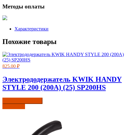
Методы оплаты
Характеристики
Похожие товары
825.00
₽
Электрододержатель KWIK HANDY
STYLE 200 (200А) (25) SP200HS
Купить в один клик
Подробнее