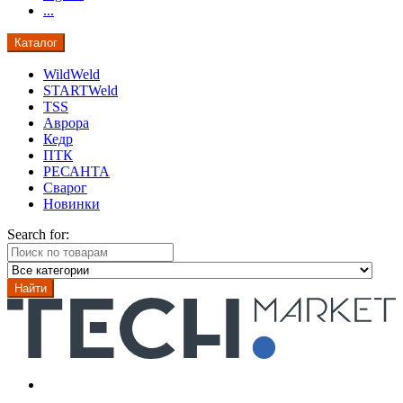
...
Каталог
WildWeld
STARTWeld
TSS
Аврора
Кедр
ПТК
РЕСАНТА
Сварог
Новинки
Search for:
Найти