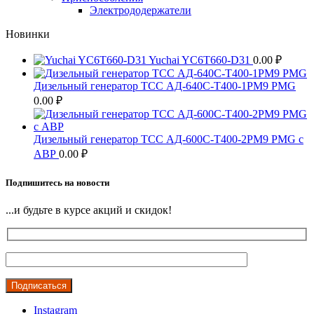
Электрододержатели
Новинки
Yuchai YC6T660-D31
0.00
₽
Дизельный генератор ТСС АД-640С-Т400-1РМ9 PMG
0.00
₽
Дизельный генератор ТСС АД-600С-Т400-2РМ9 PMG c
АВР
0.00
₽
Подпишитесь на новости
...и будьте в курсе акций и скидок!
Instagram