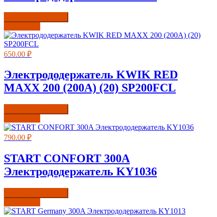
Купить в один клик
Подробнее
650.00
₽
Электрододержатель KWIK RED
MAXX 200 (200А) (20) SP200FCL
Купить в один клик
Подробнее
790.00
₽
START CONFORT 300A
Электрододержатель KY1036
Купить в один клик
Подробнее