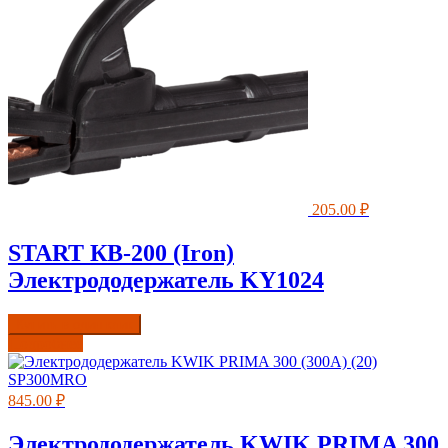
205.00
₽
START КВ-200 (Iron)
Электрододержатель KY1024
Купить в один клик
Подробнее
845.00
₽
Электрододержатель KWIK PRIMA 300