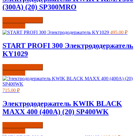
(300А) (20) SP300MRO
Купить в один клик
Подробнее
495.00
₽
START PROFI 300 Электрододержатель
KY1029
Купить в один клик
Подробнее
715.00
₽
Электрододержатель KWIK BLACK
MAXX 400 (400А) (20) SP400WK
Купить в один клик
Подробнее