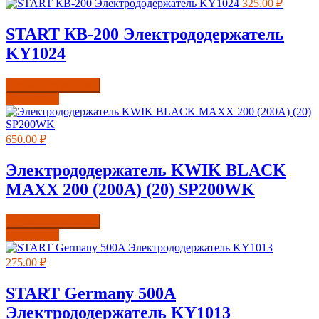
325.00
₽
START КВ-200 Электрододержатель
KY1024
Купить в один клик
Подробнее
650.00
₽
Электрододержатель KWIK BLACK
MAXX 200 (200А) (20) SP200WK
Купить в один клик
Подробнее
275.00
₽
START Germany 500A
Электрододержатель KY1013