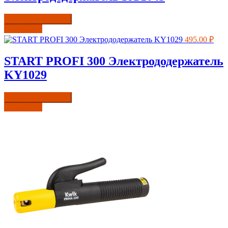
Купить в один клик
Подробнее
495.00
₽
START PROFI 300 Электрододержатель
KY1029
Купить в один клик
Подробнее