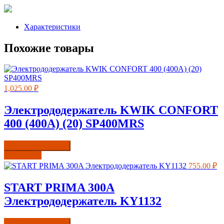
Характеристики
Похожие товары
1,025.00
₽
Электрододержатель KWIK CONFORT
400 (400А) (20) SP400MRS
Купить в один клик
Подробнее
755.00
₽
START PRIMA 300A
Электрододержатель KY1132
Купить в один клик