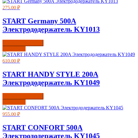
275.00
₽
START Germany 500A
Электрододержатель KY1013
Купить в один клик
Подробнее
610.00
₽
START HANDY STYLE 200A
Электрододержатель KY1049
Купить в один клик
Подробнее
955.00
₽
START CONFORT 500A
Электрододержатель KY1045