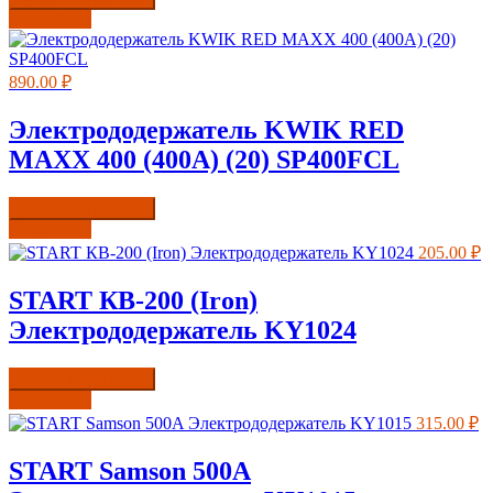
Подробнее
890.00
₽
Электрододержатель KWIK RED
MAXX 400 (400А) (20) SP400FCL
Купить в один клик
Подробнее
205.00
₽
START КВ-200 (Iron)
Электрододержатель KY1024
Купить в один клик
Подробнее
315.00
₽
START Samson 500A