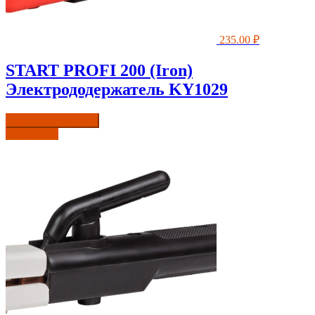
235.00
₽
START PROFI 200 (Iron)
Электрододержатель KY1029
Купить в один клик
Подробнее