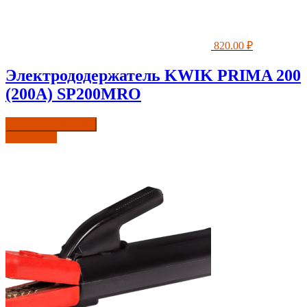
820.00
₽
Электрододержатель KWIK PRIMA 200
(200А) SP200MRO
Купить в один клик
Подробнее