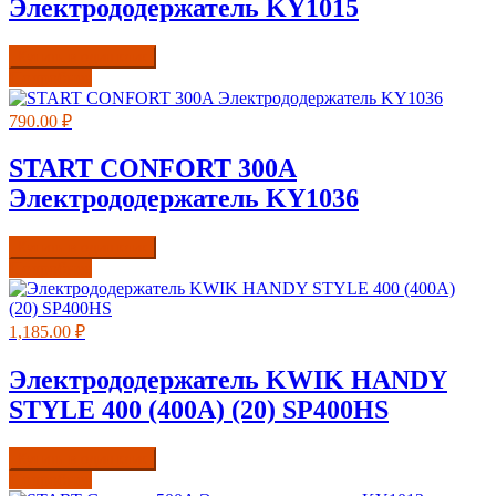
Электрододержатель KY1015
Купить в один клик
Подробнее
790.00
₽
START CONFORT 300A
Электрододержатель KY1036
Купить в один клик
Подробнее
1,185.00
₽
Электрододержатель KWIK HANDY
STYLE 400 (400А) (20) SP400HS
Купить в один клик
Подробнее