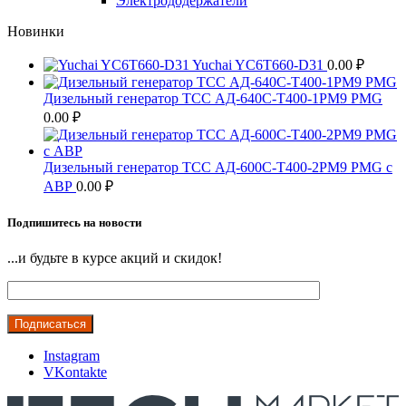
Электрододержатели
Новинки
Yuchai YC6T660-D31
0.00
₽
Дизельный генератор ТСС АД-640С-Т400-1РМ9 PMG
0.00
₽
Дизельный генератор ТСС АД-600С-Т400-2РМ9 PMG c
АВР
0.00
₽
Подпишитесь на новости
...и будьте в курсе акций и скидок!
Instagram
VKontakte