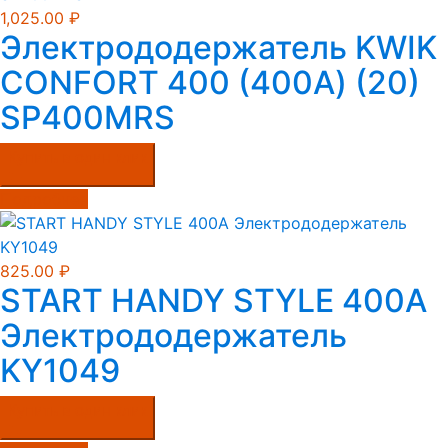
1,025.00
₽
Электрододержатель KWIK
CONFORT 400 (400А) (20)
SP400MRS
Купить в один клик
Подробнее
825.00
₽
START HANDY STYLE 400A
Электрододержатель
KY1049
Купить в один клик