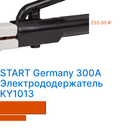
255.00
₽
START Germany 300A
Электрододержатель
KY1013
Купить в один клик
Подробнее