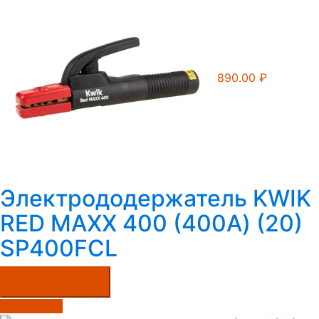
890.00
₽
Электрододержатель KWIK
RED MAXX 400 (400А) (20)
SP400FCL
Купить в один клик
Подробнее