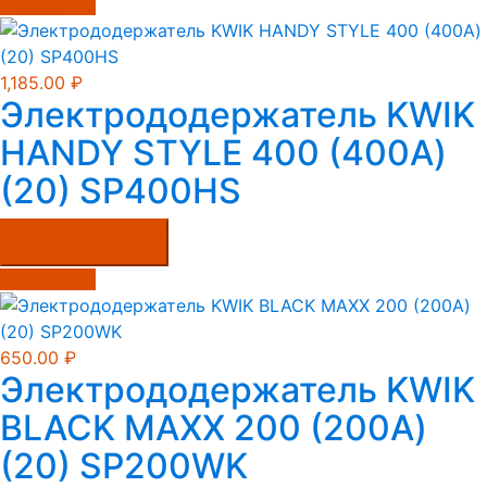
Подробнее
1,185.00
₽
Электрододержатель KWIK
HANDY STYLE 400 (400А)
(20) SP400HS
Купить в один клик
Подробнее
650.00
₽
Электрододержатель KWIK
BLACK MAXX 200 (200А)
(20) SP200WK