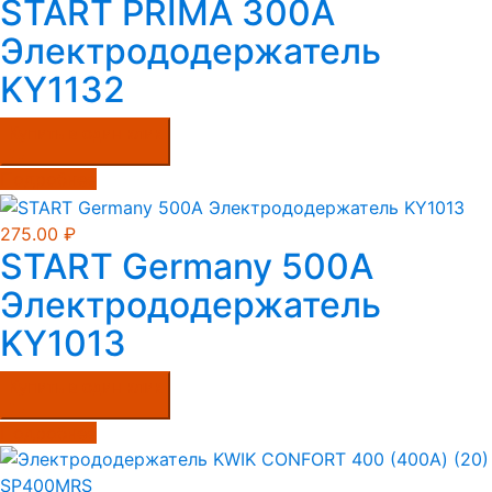
START PRIMA 300A
Электрододержатель
KY1132
Купить в один клик
Подробнее
275.00
₽
START Germany 500A
Электрододержатель
KY1013
Купить в один клик
Подробнее