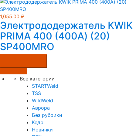
1,055.00
₽
Электрододержатель KWIK
PRIMA 400 (400А) (20)
SP400MRO
Купить в один клик
Подробнее
Все категории
STARTWeld
TSS
WildWeld
Аврора
Без рубрики
Кедр
Новинки