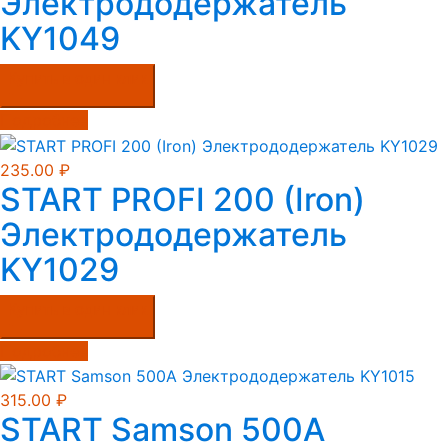
Электрододержатель
KY1049
Купить в один клик
Подробнее
235.00
₽
START PROFI 200 (Iron)
Электрододержатель
KY1029
Купить в один клик
Подробнее
315.00
₽
START Samson 500A