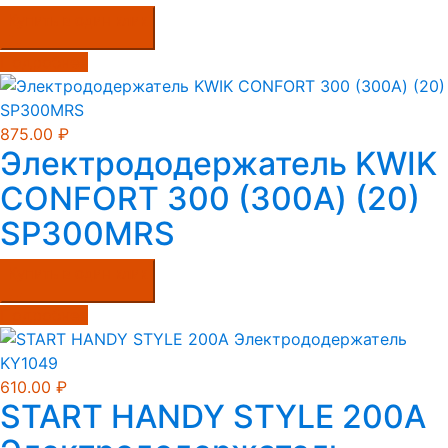
Купить в один клик
Подробнее
875.00
₽
Электрододержатель KWIK
CONFORT 300 (300А) (20)
SP300MRS
Купить в один клик
Подробнее
610.00
₽
START HANDY STYLE 200A