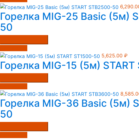
6,290.
Горелка MIG-25 Basic (5м)
50
Купить в один клик
Подробнее
5,625.00
₽
Горелка MIG-15 (5м) START
Купить в один клик
Подробнее
8,585.
Горелка MIG-36 Basic (5м)
50
Купить в один клик
Подробнее