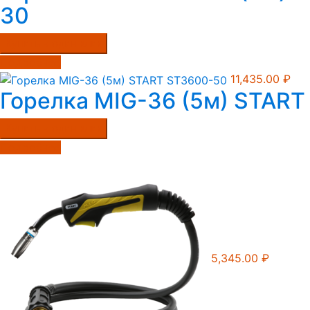
30
Купить в один клик
Подробнее
11,435.00
₽
Горелка MIG-36 (5м) STAR
Купить в один клик
Подробнее
5,345.00
₽