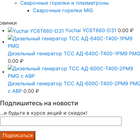
Сварочные горелки и плазматроны
Сварочные горелки MIG
овинки
Yuchai YC6T660-D31
0.00
₽
Дизельный генератор ТСС АД-640С-Т400-1РМ9 PM
0.00
₽
Дизельный генератор ТСС АД-600С-Т400-2РМ9 PM
c АВР
0.00
₽
Подпишитесь на новости
...и будьте в курсе акций и скидок!