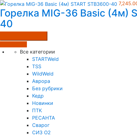
7,245.
Горелка MIG-36 Basic (4м)
40
Купить в один клик
Подробнее
Все категории
STARTWeld
TSS
WildWeld
Аврора
Без рубрики
Кедр
Новинки
ПТК
РЕСАНТА
Сварог
СИЗ О2