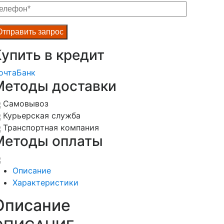
упить в кредит
очта
Банк
Методы доставки
Самовывоз
Курьерская служба
Транспортная компания
Методы оплаты
Описание
Характеристики
Описание