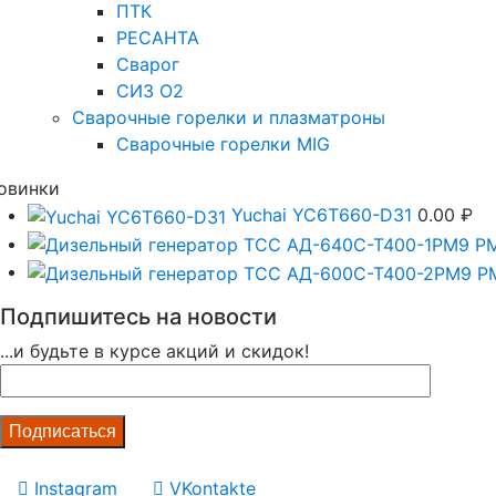
ПТК
РЕСАНТА
Сварог
СИЗ О2
Сварочные горелки и плазматроны
Сварочные горелки MIG
овинки
Yuchai YC6T660-D31
0.00
₽
Подпишитесь на новости
...и будьте в курсе акций и скидок!
Instagram
VKontakte