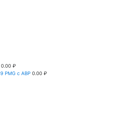
0.00
₽
9 PMG c АВР
0.00
₽