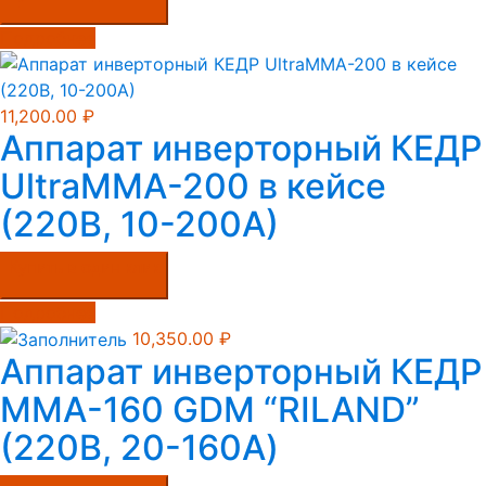
Подробнее
11,200.00
₽
Аппарат инверторный КЕДР
UltraMMA-200 в кейсе
(220В, 10-200А)
Купить в один клик
Подробнее
10,350.00
₽
Аппарат инверторный КЕДР
MMA-160 GDM “RILAND”
(220B, 20-160А)