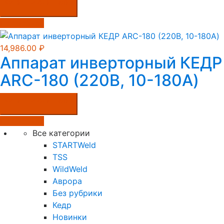
Купить в один клик
Подробнее
14,986.00
₽
Аппарат инверторный КЕДР
ARC-180 (220В, 10-180А)
Купить в один клик
Подробнее
Все категории
STARTWeld
TSS
WildWeld
Аврора
Без рубрики
Кедр
Новинки