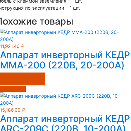
абель с клеммой заземления – 1 шт.
нструкция по эксплуатации – 1 шт.
Похожие товары
11,921.40
₽
Аппарат инверторный КЕДР
MMA-200 (220B, 20-200А)
Купить в один клик
Подробнее
15,186.00
₽
Аппарат инверторный КЕДР
ARC-209C (220В, 10-200А)