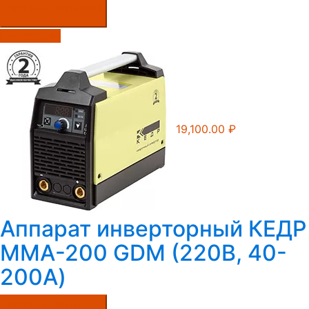
Купить в один клик
Подробнее
19,100.00
₽
Аппарат инверторный КЕДР
MMA-200 GDM (220В, 40-
200А)
Купить в один клик