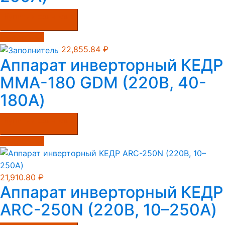
Купить в один клик
Подробнее
22,855.84
₽
Аппарат инверторный КЕДР
MMA-180 GDM (220В, 40-
180А)
Купить в один клик
Подробнее
21,910.80
₽
Аппарат инверторный КЕДР
ARC-250N (220В, 10–250А)