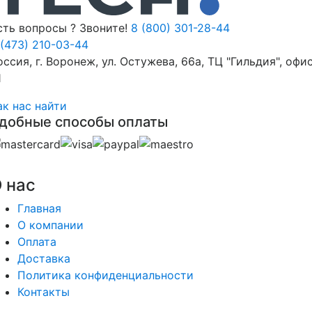
сть вопросы ? Звоните!
8 (800) 301-28-44
 (473) 210-03-44
оссия, г. Воронеж, ул. Остужева, 66а, ТЦ "Гильдия", офи
1
ак нас найти
добные способы оплаты
 нас
Главная
О компании
Оплата
Доставка
Политика конфиденциальности
Контакты