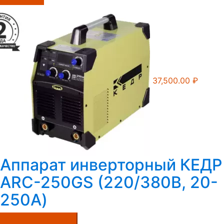
Подробнее
37,500.00
₽
Аппарат инверторный КЕДР
ARC-250GS (220/380B, 20-
250А)
Купить в один клик