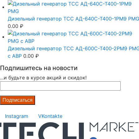
Дизельный генератор ТСС АД-640С-Т400-1РМ9 PM
0.00
₽
Дизельный генератор ТСС АД-600С-Т400-2РМ9 PM
c АВР
0.00
₽
Подпишитесь на новости
...и будьте в курсе акций и скидок!
Instagram
VKontakte