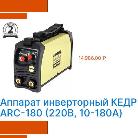
Купить в один клик
Подробнее
14,986.00
₽
Аппарат инверторный КЕДР
ARC-180 (220В, 10-180А)
Купить в один клик