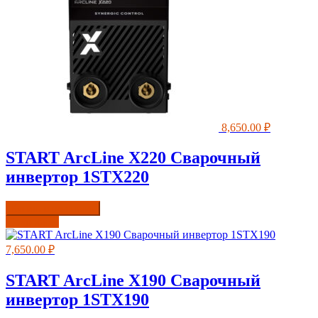
8,650.00
₽
START ArcLine Х220 Сварочный
инвертор 1STХ220
Купить в один клик
Подробнее
7,650.00
₽
START ArcLine Х190 Сварочный
инвертор 1STХ190