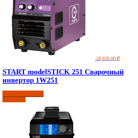
28,850.00
₽
START modelSTICK 251 Сварочный
инвертор 1W251
Купить в один клик
Подробнее