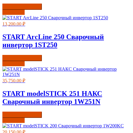
Купить в один клик
Подробнее
13,200.00
₽
START ArcLine 250 Сварочный
инвертор 1ST250
Купить в один клик
Подробнее
35,750.00
₽
START modelSTICK 251 НАКС
Сварочный инвертор 1W251N
Купить в один клик
Подробнее
20,150.00
₽