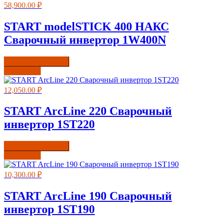
58,900.00
₽
START modelSTICK 400 НАКС
Сварочный инвертор 1W400N
Купить в один клик
Подробнее
12,050.00
₽
START ArcLine 220 Сварочный
инвертор 1ST220
Купить в один клик
Подробнее
10,300.00
₽
START ArcLine 190 Сварочный
инвертор 1ST190