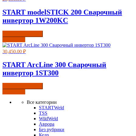
START modelSTICK 200 Сварочный
инвертор 1W200KC
Купить в один клик
Подробнее
30,450.00
₽
START ArcLine 300 Сварочный
инвертор 1ST300
Купить в один клик
Подробнее
Все категории
STARTWeld
TSS
WildWeld
Аврора
Без рубрики
Кедр