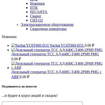
Новинки
ПТК
РЕСАНТА
Сварог
СИЗ О2
Электросварочное оборудование
Сварочные инверторы
Новинки
Yuchai YC6T660-D31
0.00
₽
Дизельный генератор ТСС АД-640С-Т400-1РМ9 PMG
0.00
₽
Дизельный генератор ТСС АД-600С-Т400-2РМ9 PMG c
АВР
0.00
₽
Подпишитесь на новости
...и будьте в курсе акций и скидок!