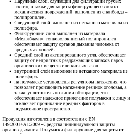
Наружный слой, служащий для фильтрации грубых
частиц, а также для защиты фильтрующего слоя от
механических повреждений, выполнен из спанбонда –
полипропилен.
Следующий слой выполнен из нетканого материала из
полиэфира.
Фильтрующий слой выполнен из материала
«Мельтблаун», тонковолокнистый полипропилен,
обеспечивает защиту органов дыхания человека от
вредных аэрозолей.
Средний слой из активированного угля, обеспечивает
защиту от неприятных раздражающих запахов паров
органических веществ или кислых газов.
внутренний слой выполнен из нетканого материала из
полиэфира.
на полумаске установлены регуляторы натяжения, что
позволяет производить натяжение резинок оголовья, а
также уплотнитель по линии обтюрации, что
обеспечивает надежное прилегание полумаски к лицу и
исключает проникание вредных факторов в
подмасочное пространство.
Продукция изготовлена в соответствии с EN
149:2001+А1:2009 «Средства индивидуальной защиты
органов дыхания. Полумаски фильтрующие для защиты от