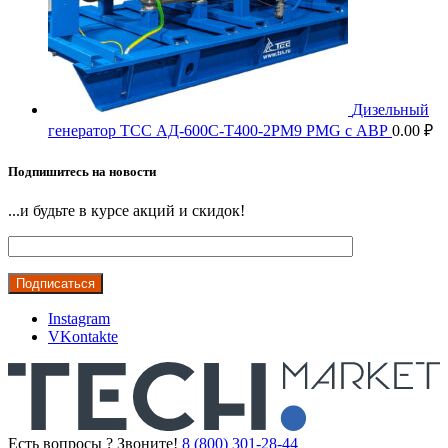
Дизельный
генератор ТСС АД-600С-Т400-2РМ9 PMG c АВР
0.00
₽
Подпишитесь на новости
...и будьте в курсе акций и скидок!
Instagram
VKontakte
Есть вопросы ? Звоните!
8 (800) 301-28-44