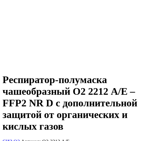
Респиратор-полумаска
чашеобразный О2 2212 A/E –
FFP2 NR D с дополнительной
защитой от органических и
кислых газов