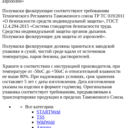
аэрозолей»
Полумаски фильтрующие соответствуют требованиям
Технического Регламента Таможенного союза ТР ТС 019/2011
«О безопасности средств индивидуальной защиты», ГОСТ
12.4.294-2015 «Система стандартов безопасности труда.
Средства индивидуальной защиты органов дыхания.
Полумаски фильтрующие для защиты от аэрозолей».
Полумаски фильтрующие должны храниться в заводской
упаковке в сухой, чистой среде вдали от источников
температуры, паров бензина, растворителей.
Храните в соответствии с инструкцией производителя, при
температуре от -50оС до +50оС и относительной влажности
не выше 80%. При надлежащих условиях, срок хранения
составляет 5 лет с даты изготовления. Дата изготовления
указана на изделии в формате год/месяц. Оригинальная
упаковка соответствует требованиям, предъявляемым к
транспортировке продукции в пределах Таможенного Союза.
Все категории
STARTWeld
TSS
WildWeld
Аврора