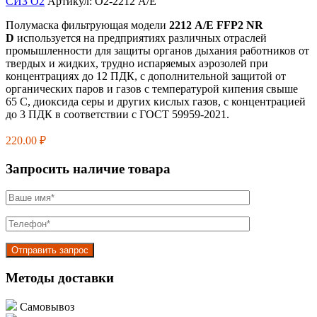
СИЗ О2
Артикул:
О2-2212 A/E
Полумаска фильтрующая модели
2212 А/Е FFP2 NR
D
используется на предприятиях различных отраслей
промышленности для защиты органов дыхания работников от
твердых и жидких, трудно испаряемых аэрозолей при
концентрациях до 12 ПДК, с дополнительной защитой от
органических паров и газов с температурой кипения свыше
65 С, диоксида серы и других кислых газов, с концентрацией
до 3 ПДК в соответствии с ГОСТ 59959-2021.
220.00
₽
Запросить наличие товара
Методы доставки
Самовывоз