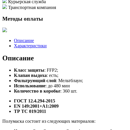
Курьерская служба
Транспортная компания
Методы оплаты
Описание
Характеристики
Описание
Класс защиты
: FFP2;
Клапан выдоха
: есть;
Фильтрующий слой
: Мельтблаун;
Использование
: до 480 мин
Количество в коробке
: 360 шт.
ГОСТ 12.4.294-2015
EN 149:2001+А1:2009
ТР ТС 019/2011
Полумаска состоит из следующих материалов: