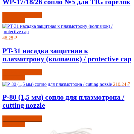
WP-17/18/26 сопло №5 для TIG горелок
Купить в один клик
Подробнее
46.28
₽
PT-31 насадка защитная к
плазмотрону (колпачок) / protective cap
Купить в один клик
Подробнее
210.24
₽
P-80 (1,5 мм) сопло для плазмотрона /
cutting nozzle
Купить в один клик
Подробнее