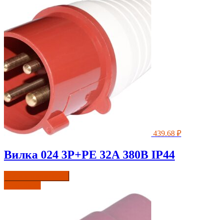
439.68
₽
Вилка 024 3Р+РЕ 32А 380В IP44
Купить в один клик
Подробнее