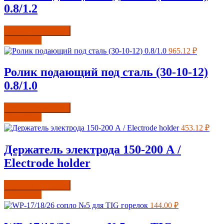
0.8/1.2
Купить в один клик
Подробнее
965.12
₽
Ролик подающий под сталь (30-10-12)
0.8/1.0
Купить в один клик
Подробнее
453.12
₽
Держатель электрода 150-200 А /
Electrode holder
Купить в один клик
Подробнее
144.00
₽