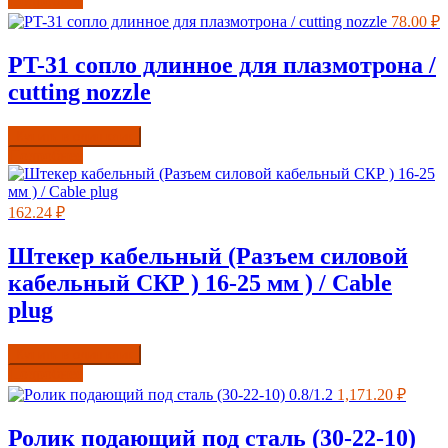
Подробнее
78.00
₽
PT-31 сопло длинное для плазмотрона /
cutting nozzle
Купить в один клик
Подробнее
162.24
₽
Штекер кабельный (Разъем силовой
кабельный СКР ) 16-25 мм ) / Cable
plug
Купить в один клик
Подробнее
1,171.20
₽
Ролик подающий под сталь (30-22-10)