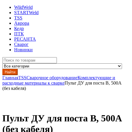
WildWeld
STARTWeld
TSS
Аврора
Кедр
ПТК
РЕСАНТА
Сварог
Новинки
Search
for:
Найти
Главная
TSS
Сварочное оборудование
Комплектующие и
расходные материалы к сварке
Пульт ДУ для поста В, 500А
(без кабеля)
Пульт ДУ для поста В, 500А
(без кабеля)