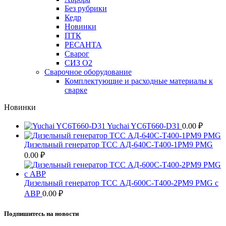
Без рубрики
Кедр
Новинки
ПТК
РЕСАНТА
Сварог
СИЗ О2
Сварочное оборудование
Комплектующие и расходные материалы к
сварке
Новинки
Yuchai YC6T660-D31
0.00
₽
Дизельный генератор ТСС АД-640С-Т400-1РМ9 PMG
0.00
₽
Дизельный генератор ТСС АД-600С-Т400-2РМ9 PMG c
АВР
0.00
₽
Подпишитесь на новости