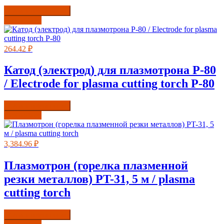
Купить в один клик
Подробнее
264.42
₽
Катод (электрод) для плазмотрона P-80
/ Electrode for plasma cutting torch P-80
Купить в один клик
Подробнее
3,384.96
₽
Плазмотрон (горелка плазменной
резки металлов) PT-31, 5 м / plasma
cutting torch
Купить в один клик