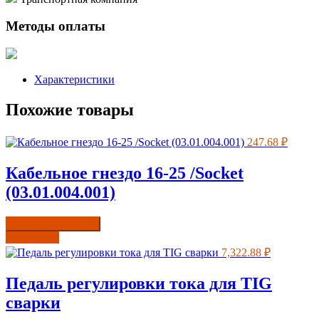
Методы оплаты
Характеристики
Похожие товары
247.68
₽
Кабельное гнездо 16-25 /Socket
(03.01.004.001)
Купить в один клик
Подробнее
7,322.88
₽
Педаль регулировки тока для TIG
сварки