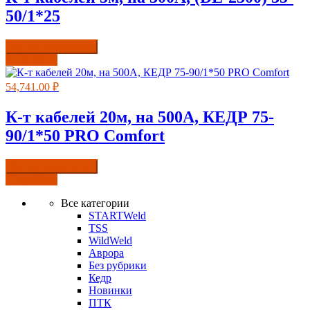
50/1*25
Купить в один клик
Подробнее
54,741.00
₽
К-т кабелей 20м, на 500А, КЕДР 75-
90/1*50 PRO Comfort
Купить в один клик
Подробнее
Все категории
STARTWeld
TSS
WildWeld
Аврора
Без рубрики
Кедр
Новинки
ПТК