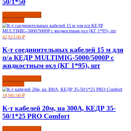
50/1*50
Купить в один клик
Подробнее
42,923.00
₽
К-т соединительных кабелей 15 м для
п/а КЕДР MULTIMIG-5000/5000P с
жидкостным охл (КГ 1*95), шт
Купить в один клик
Подробнее
18,981.00
₽
К-т кабелей 20м, на 300А, КЕДР 35-
50/1*25 PRO Comfort
Купить в один клик