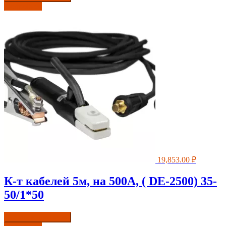
Подробнее
19,853.00
₽
К-т кабелей 5м, на 500А, ( DE-2500) 35-
50/1*50
Купить в один клик