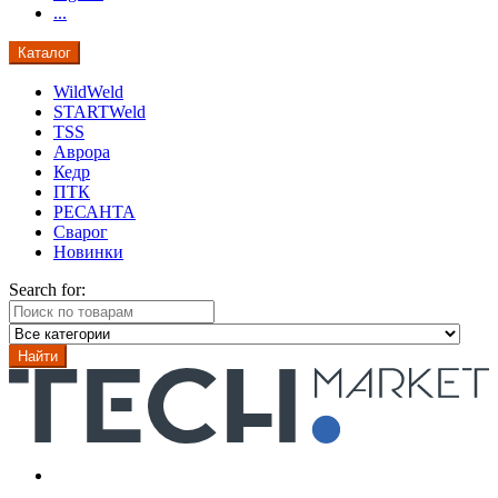
...
Каталог
WildWeld
STARTWeld
TSS
Аврора
Кедр
ПТК
РЕСАНТА
Сварог
Новинки
Search for:
Найти