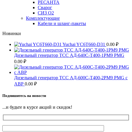
РЕСАНТА
Сварог
СИЗ О2
Комплектующие
Кабели и шланг-пакеты
Новинки
Yuchai YC6T660-D31
0.00
₽
Дизельный генератор ТСС АД-640С-Т400-1РМ9 PMG
0.00
₽
Дизельный генератор ТСС АД-600С-Т400-2РМ9 PMG c
АВР
0.00
₽
Подпишитесь на новости
...и будьте в курсе акций и скидок!