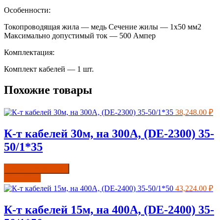
Особенности:
Токопроводящая жила — медь Сечение жилы — 1х50 мм2
Максимально допустимый ток — 500 Ампер
Комплектация:
Комплект кабелей — 1 шт.
Похожие товары
38,248.00
₽
К-т кабелей 30м, на 300А, (DE-2300) 35-
50/1*35
Купить в один клик
Подробнее
43,224.00
₽
К-т кабелей 15м, на 400А, (DE-2400) 35-