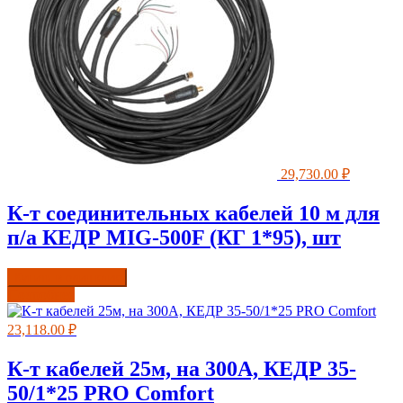
29,730.00
₽
К-т соединительных кабелей 10 м для
п/а КЕДР MIG-500F (КГ 1*95), шт
Купить в один клик
Подробнее
23,118.00
₽
К-т кабелей 25м, на 300А, КЕДР 35-
50/1*25 PRO Comfort