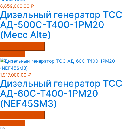
8,859,000.00
₽
Дизельный генератор ТСС
АД-500С-Т400-1РМ20
(Mecc Alte)
Купить в один клик
Подробнее
1,917,000.00
₽
Дизельный генератор ТСС
АД-60С-Т400-1РМ20
(NEF45SM3)
Купить в один клик
Подробнее