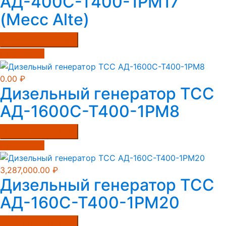
АД-400С-Т400-1РМ17
(Mecc Alte)
Купить в один клик
Подробнее
0.00
₽
Дизельный генератор ТСС
АД-1600С-Т400-1РМ8
Купить в один клик
Подробнее
3,287,000.00
₽
Дизельный генератор ТСС
АД-160С-Т400-1РМ20
Купить в один клик