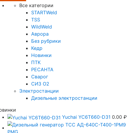
Все категории
STARTWeld
TSS
WildWeld
Аврора
Без рубрики
Кедр
Новинки
ПТК
РЕСАНТА
Сварог
СИЗ О2
Электростанции
Дизельные электростанции
овинки
Yuchai YC6T660-D31
0.00
₽