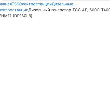
лавная
TSS
Электростанции
Дизельные
лектростанции
Дизельный генератор ТСС АД-500С-Т40
РНМ17 (DP180LB)