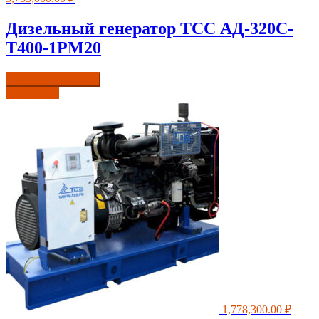
Дизельный генератор ТСС АД-320С-
Т400-1РМ20
Купить в один клик
Подробнее
1,778,300.00
₽