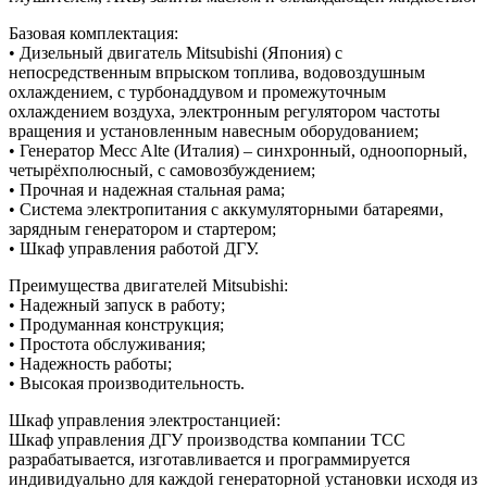
Базовая комплектация:
• Дизельный двигатель Mitsubishi (Япония) с
непосредственным впрыском топлива, водовоздушным
охлаждением, с турбонаддувом и промежуточным
охлаждением воздуха, электронным регулятором частоты
вращения и установленным навесным оборудованием;
• Генератор Mecc Alte (Италия) – синхронный, одноопорный,
четырёхполюсный, с самовозбуждением;
• Прочная и надежная стальная рама;
• Система электропитания с аккумуляторными батареями,
зарядным генератором и стартером;
• Шкаф управления работой ДГУ.
Преимущества двигателей Mitsubishi:
• Надежный запуск в работу;
• Продуманная конструкция;
• Простота обслуживания;
• Надежность работы;
• Высокая производительность.
Шкаф управления электростанцией:
Шкаф управления ДГУ производства компании ТСС
разрабатывается, изготавливается и программируется
индивидуально для каждой генераторной установки исходя из