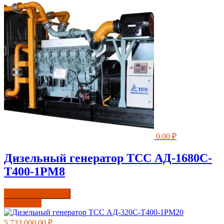
0.00
₽
Дизельный генератор ТСС АД-1680С-
Т400-1РМ8
Купить в один клик
Подробнее
5,733,000.00
₽