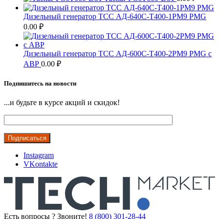
Дизельный генератор ТСС АД-640С-Т400-1РМ9 PMG
0.00
₽
Дизельный генератор ТСС АД-600С-Т400-2РМ9 PMG c
АВР
0.00
₽
Подпишитесь на новости
...и будьте в курсе акций и скидок!
Instagram
VKontakte
Есть вопросы ? Звоните!
8 (800) 301-28-44