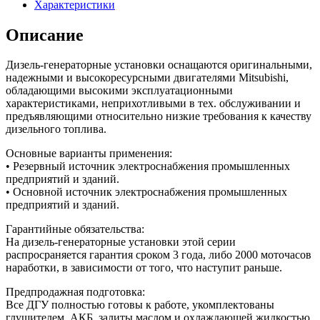
Характеристики
Описание
Дизель-генераторные установки оснащаются оригинальными,
надежными и высокоресурсными двигателями Mitsubishi,
обладающими высокими эксплуатационными
характеристиками, неприхотливыми в тех. обслуживании и
предъявляющими относительно низкие требования к качеству
дизельного топлива.
Основные варианты применения:
• Резервный источник электроснабжения промышленных
предприятий и зданий.
• Основной источник электроснабжения промышленных
предприятий и зданий.
Гарантийные обязательства:
На дизель-генераторные установки этой серии
распросраняется гарантия сроком 3 года, либо 2000 моточасов
наработки, в зависимости от того, что наступит раньше.
Предпродажная подготовка:
Все ДГУ полностью готовы к работе, укомплектованы
глушителем, АКБ, залиты маслом и охлаждающей жидкостью.