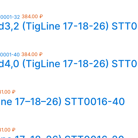
384.00
₽
d3,2 (TigLine 17-18-26) STT
384.00
₽
d4,0 (TigLine 17-18-26) STT
81.00
₽
ine 17–18–26) STT0016-40
81.00
₽