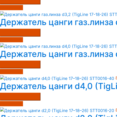
Купить в один клик
Подробнее
Держатель цанги газ.линза 
Купить в один клик
Подробнее
Держатель цанги газ.линза 
Купить в один клик
Подробнее
Держатель цанги d4,0 (TigL
Купить в один клик
Подробнее