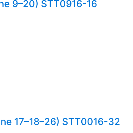
ine 9–20) STT0916-16
ine 17–18–26) STT0016-32