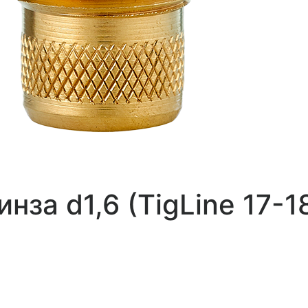
нза d1,6 (TigLine 17-