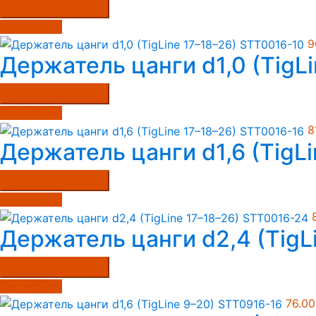
Купить в один клик
Подробнее
9
Держатель цанги d1,0 (TigL
Купить в один клик
Подробнее
8
Держатель цанги d1,6 (TigL
Купить в один клик
Подробнее
Держатель цанги d2,4 (TigL
Купить в один клик
Подробнее
76.0