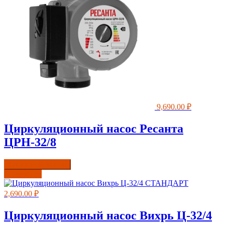
9,690.00
₽
Циркуляционный насос Ресанта
ЦРН-32/8
Купить в один клик
Подробнее
2,690.00
₽
Циркуляционный насос Вихрь Ц-32/4