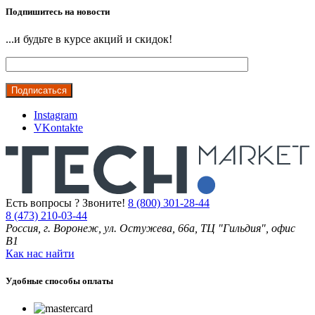
Подпишитесь на новости
...и будьте в курсе акций и скидок!
Instagram
VKontakte
Есть вопросы ? Звоните!
8 (800) 301-28-44
8 (473) 210-03-44
Россия, г. Воронеж, ул. Остужева, 66а, ТЦ "Гильдия", офис
В1
Как нас найти
Удобные способы оплаты