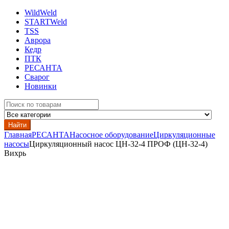
WildWeld
STARTWeld
TSS
Аврора
Кедр
ПТК
РЕСАНТА
Сварог
Новинки
Search
for:
Найти
Главная
РЕСАНТА
Насосное оборудование
Циркуляционные
насосы
Циркуляционный насос ЦН-32-4 ПРОФ (ЦН-32-4)
Вихрь