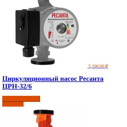
5,190.00
₽
Циркуляционный насос Ресанта
ЦРН-32/6
Купить в один клик
Подробнее