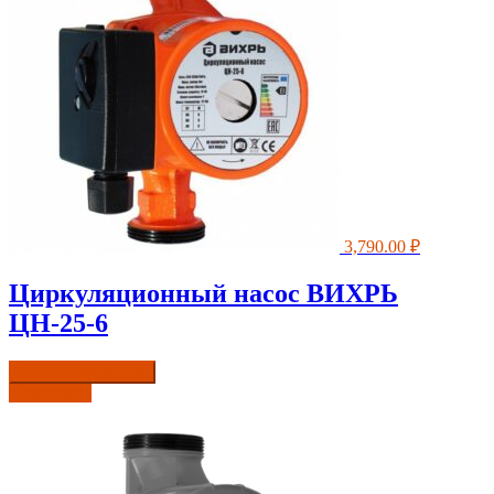
3,790.00
₽
Циркуляционный насос ВИХРЬ
ЦН-25-6
Купить в один клик
Подробнее