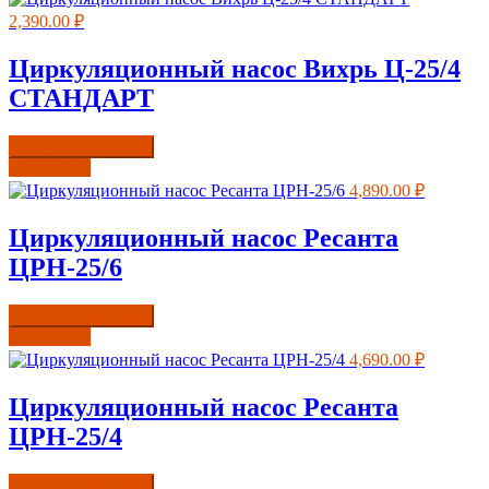
2,390.00
₽
Циркуляционный насос Вихрь Ц-25/4
СТАНДАРТ
Купить в один клик
Подробнее
4,890.00
₽
Циркуляционный насос Ресанта
ЦРН-25/6
Купить в один клик
Подробнее
4,690.00
₽
Циркуляционный насос Ресанта
ЦРН-25/4
Купить в один клик