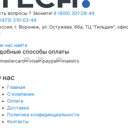
сть вопросы ? Звоните!
8 (800) 301-28-44
 (473) 210-03-44
оссия, г. Воронеж, ул. Остужева, 66а, ТЦ "Гильдия", офи
1
ак нас найти
добные способы оплаты
 нас
Главная
О компании
Оплата
Доставка
Политика конфиденциальности
Контакты